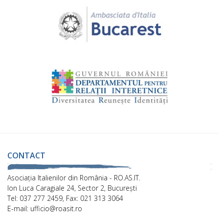
CONTACT
Asociaţia Italienilor din România - RO.AS.IT.
Ion Luca Caragiale 24, Sector 2, București
Tel: 037 277 2459, Fax: 021 313 3064
E-mail: ufficio@roasit.ro