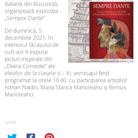
Italiană din București,
organizează expoziția
„Sempre Dante”.
De duminică, 5
decembrie 2021, în
interiorul lăcașului de
cult vor fi expuse
picturi inspirate din
„Divina Comedie” ale
elevilor de la clasele V – XI, vernisajul fiind
programat la orele 10:40, cu participarea artiștilor
Adrian Naidin, Maria Stanca Manoleanu și Remus
Manoleanu.
SHARE