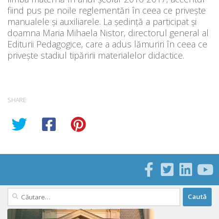
fiind pus pe noile reglementări în ceea ce privește
manualele și auxiliarele. La ședință a participat și
doamna Maria Mihaela Nistor, directorul general al
Editurii Pedagogice, care a adus lămuriri în ceea ce
privește stadiul tipăririi materialelor didactice.
SHARE
Caută
după: