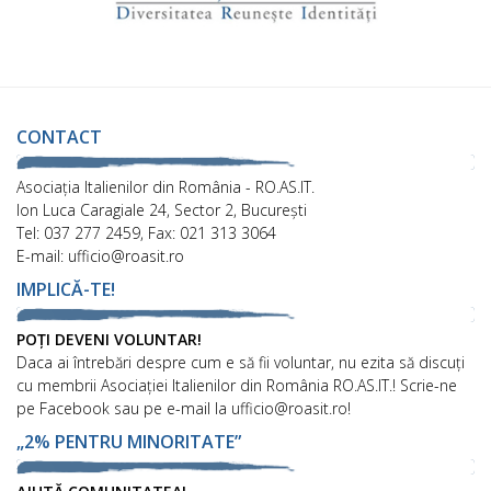
CONTACT
Asociaţia Italienilor din România - RO.AS.IT.
Ion Luca Caragiale 24, Sector 2, București
Tel: 037 277 2459, Fax: 021 313 3064
E-mail: ufficio@roasit.ro
IMPLICĂ-TE!
POȚI DEVENI VOLUNTAR!
Daca ai întrebări despre cum e să fii voluntar, nu ezita să discuți
cu membrii Asociației Italienilor din România RO.AS.IT.! Scrie-ne
pe Facebook sau pe e-mail la ufficio@roasit.ro!
„2% PENTRU MINORITATE”