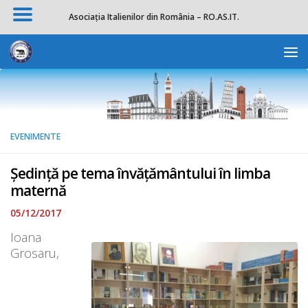
Asociația Italienilor din România – RO.AS.IT.
Skip to content
Deschide b
EVENIMENTE
Ședință pe tema învățământului în limba
maternă
05/12/2017
Ioana
Grosaru,