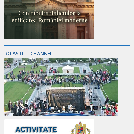
RO.AS.IT. – CHANNEL