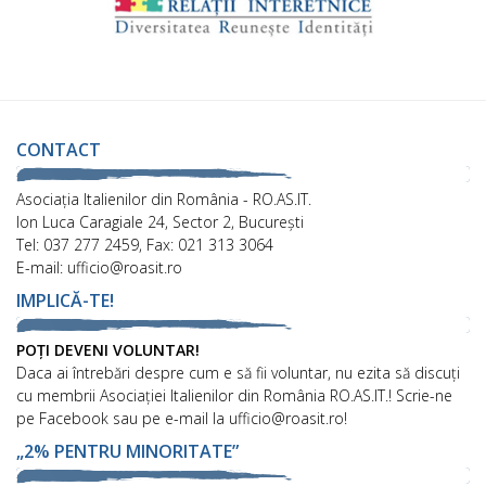
CONTACT
Asociaţia Italienilor din România - RO.AS.IT.
Ion Luca Caragiale 24, Sector 2, București
Tel: 037 277 2459, Fax: 021 313 3064
E-mail: ufficio@roasit.ro
IMPLICĂ-TE!
POȚI DEVENI VOLUNTAR!
Daca ai întrebări despre cum e să fii voluntar, nu ezita să discuți
cu membrii Asociației Italienilor din România RO.AS.IT.! Scrie-ne
pe Facebook sau pe e-mail la ufficio@roasit.ro!
„2% PENTRU MINORITATE”