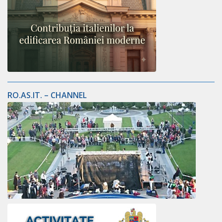
RO.AS.IT. – CHANNEL