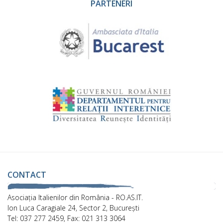
PARTENERI
CONTACT
Asociaţia Italienilor din România - RO.AS.IT.
Ion Luca Caragiale 24, Sector 2, București
Tel: 037 277 2459, Fax: 021 313 3064