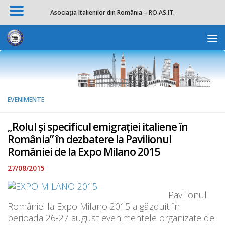
Asociația Italienilor din România – RO.AS.IT.
Skip to content
Deschide b
EVENIMENTE
„Rolul și specificul emigrației italiene în
România” în dezbatere la Pavilionul
României de la Expo Milano 2015
27/08/2015
Pavilionul
României la Expo Milano 2015 a găzduit în
perioada 26-27 august evenimentele organizate de