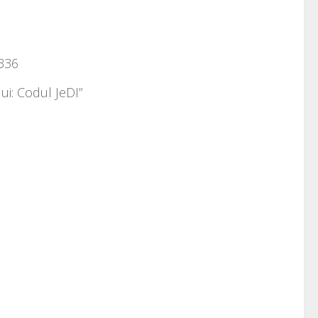
 336
ui: Codul JeDI”