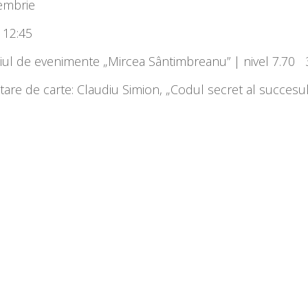
embrie
 12:45
ţiul de evenimente „Mircea Sântimbreanu” | nivel 7.70
are de carte: Claudiu Simion, „Codul secret al succesul