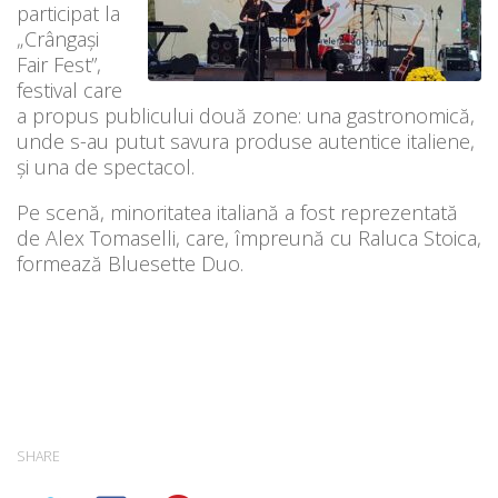
participat la
„Crângași
Fair Fest”,
festival care
a propus publicului două zone: una gastronomică,
unde s-au putut savura produse autentice italiene,
și una de spectacol.
Pe scenă, minoritatea italiană a fost reprezentată
de Alex Tomaselli, care, împreună cu Raluca Stoica,
formează Bluesette Duo.
SHARE