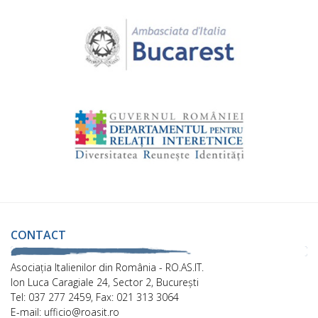
CONTACT
Asociaţia Italienilor din România - RO.AS.IT.
Ion Luca Caragiale 24, Sector 2, București
Tel: 037 277 2459, Fax: 021 313 3064
E-mail: ufficio@roasit.ro