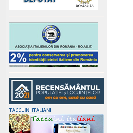
TACCUINI ITALIANI