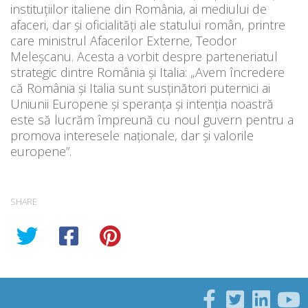
instituțiilor italiene din România, ai mediului de
afaceri, dar și oficialități ale statului român, printre
care ministrul Afacerilor Externe, Teodor
Meleșcanu. Acesta a vorbit despre parteneriatul
strategic dintre România și Italia: „Avem încredere
că România şi Italia sunt susţinători puternici ai
Uniunii Europene şi speranţa şi intenţia noastră
este să lucrăm împreună cu noul guvern pentru a
promova interesele naţionale, dar şi valorile
europene”.
SHARE