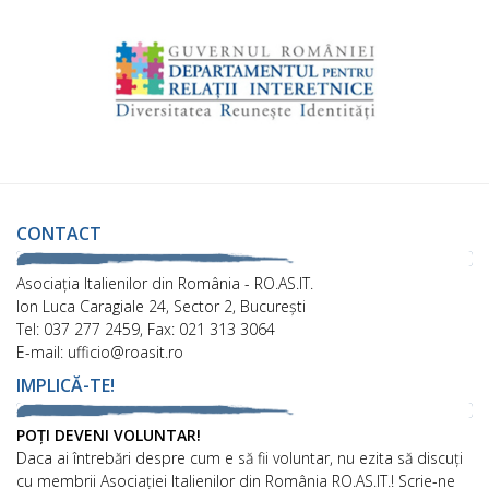
CONTACT
Asociaţia Italienilor din România - RO.AS.IT.
Ion Luca Caragiale 24, Sector 2, București
Tel: 037 277 2459, Fax: 021 313 3064
E-mail: ufficio@roasit.ro
IMPLICĂ-TE!
POȚI DEVENI VOLUNTAR!
Daca ai întrebări despre cum e să fii voluntar, nu ezita să discuți
cu membrii Asociației Italienilor din România RO.AS.IT.! Scrie-ne