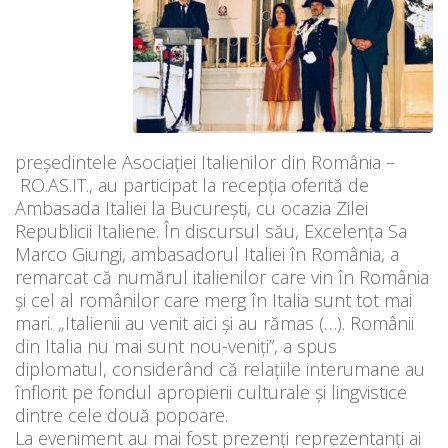
președintele Asociației Italienilor din România –
RO.AS.IT., au participat la recepția oferită de
Ambasada Italiei la București, cu ocazia Zilei
Republicii Italiene. În discursul său, Excelența Sa
Marco Giungi, ambasadorul Italiei în România, a
remarcat că numărul italienilor care vin în România
și cel al românilor care merg în Italia sunt tot mai
mari. „Italienii au venit aici şi au rămas (…). Românii
din Italia nu mai sunt nou-veniţi”, a spus
diplomatul, considerând că relațiile interumane au
înflorit pe fondul apropierii culturale și lingvistice
dintre cele două popoare.
La eveniment au mai fost prezenți reprezentanți ai