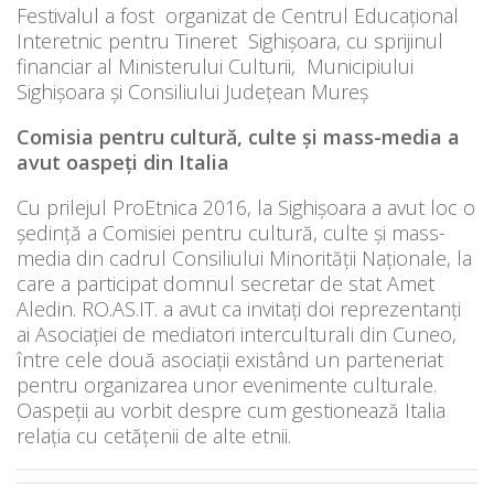
Festivalul a fost organizat de Centrul Educațional
Interetnic pentru Tineret Sighişoara, cu sprijinul
financiar al Ministerului Culturii, Municipiului
Sighişoara și Consiliului Județean Mureș
Comisia pentru cultură, culte și mass-media a
avut oaspeți din Italia
Cu prilejul ProEtnica 2016, la Sighișoara a avut loc o
ședință a Comisiei pentru cultură, culte și mass-
media din cadrul Consiliului Minorității Naționale, la
care a participat domnul secretar de stat Amet
Aledin. RO.AS.IT. a avut ca invitați doi reprezentanți
ai Asociației de mediatori interculturali din Cuneo,
între cele două asociații existând un parteneriat
pentru organizarea unor evenimente culturale.
Oaspeții au vorbit despre cum gestionează Italia
relația cu cetățenii de alte etnii.