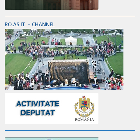
RO.AS.IT. – CHANNEL