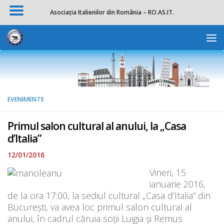
Asociația Italienilor din România – RO.AS.IT.
Skip to content
Deschide b
EVENIMENTE
Primul salon cultural al anului, la „Casa
d’Italia”
12/01/2016
Vineri, 15
ianuarie 2016,
de la ora 17:00, la sediul cultural „Casa d’Italia” din
București, va avea loc primul salon cultural al
anului, în cadrul căruia soții Luigia și Remus