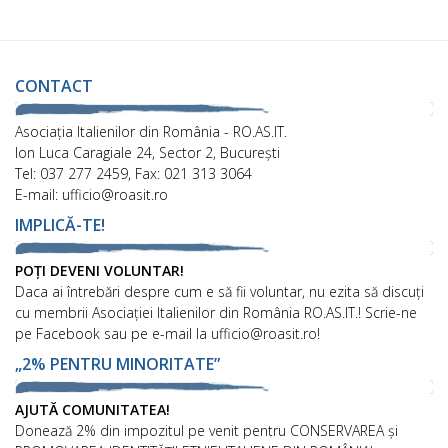
CONTACT
Asociaţia Italienilor din România - RO.AS.IT.
Ion Luca Caragiale 24, Sector 2, București
Tel: 037 277 2459, Fax: 021 313 3064
E-mail: ufficio@roasit.ro
IMPLICĂ-TE!
POȚI DEVENI VOLUNTAR!
Daca ai întrebări despre cum e să fii voluntar, nu ezita să discuți
cu membrii Asociației Italienilor din România RO.AS.IT.! Scrie-ne
pe Facebook sau pe e-mail la ufficio@roasit.ro!
„2% PENTRU MINORITATE”
AJUTĂ COMUNITATEA!
Donează 2% din impozitul pe venit pentru CONSERVAREA și