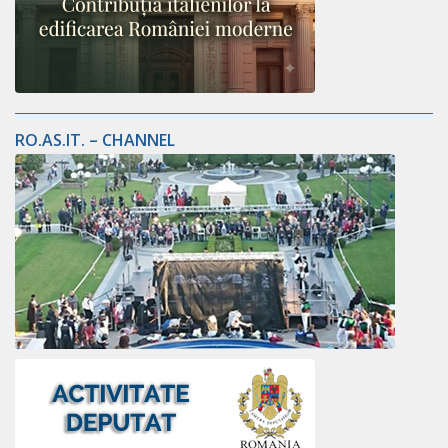
RO.AS.IT. – CHANNEL