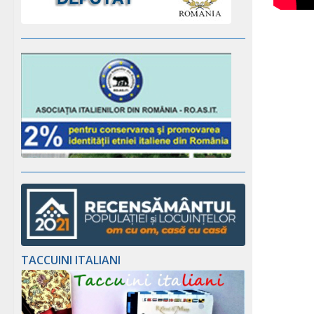
TACCUINI ITALIANI