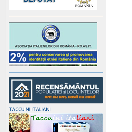
TACCUINI ITALIANI