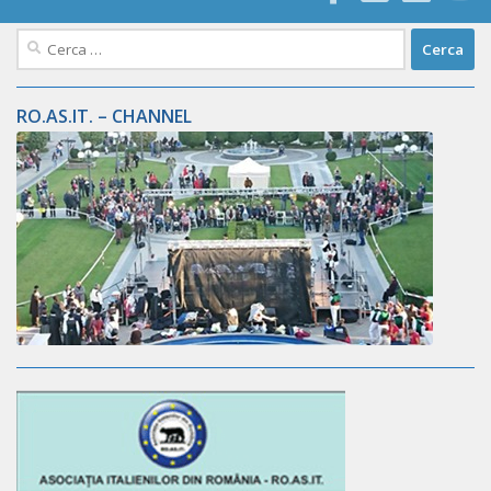
Ricerca
per:
RO.AS.IT. – CHANNEL