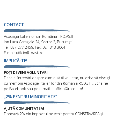
CONTACT
Asociaţia Italienilor din România - RO.AS.IT.
Ion Luca Caragiale 24, Sector 2, București
Tel: 037 277 2459, Fax: 021 313 3064
E-mail: ufficio@roasit.ro
IMPLICĂ-TE!
POȚI DEVENI VOLUNTAR!
Daca ai întrebări despre cum e să fii voluntar, nu ezita să discuți
cu membrii Asociației Italienilor din România RO.AS.IT.! Scrie-ne
pe Facebook sau pe e-mail la ufficio@roasit.ro!
„2% PENTRU MINORITATE”
AJUTĂ COMUNITATEA!
Donează 2% din impozitul pe venit pentru CONSERVAREA și