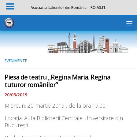
Asociația Italienilor din România – RO.AS.IT.
Skip to content
Deschide b
EVENIMENTE
Piesa de teatru „Regina Maria. Regina
tuturor românilor”
20/03/2019
Miercuri, 20 martie 2019 , de la ora 19:00,
Locația: Aula Bibliotecii Centrale Universitare din
București.