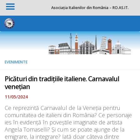
Asociația Italienilor din România – RO.AS.IT.
Skip to content
EVENIMENTE
Picături din tradițiile italiene. Carnavalul
venețian
11/05/2024
Ce reprezintă Carnavalul de la Veneția pentru
comunitatea de italieni din România? Ce personaje
ies în evidență în poveștile imaginate de artista
Angela Tomaselli? Și cum se poate ajunge de la
emigrare, la integrare? Iată doar câteva dintre