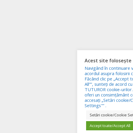
Acest site folosește 
Navigând în continuare 
acordul asupra folosirii c
Făcând clic pe „Accept 
All””, sunteți de acord cu
TUTUROR cookie-urilor.
oferi un consimțământ c
accesați „Setări cookie/
Settings"” .
Setări cookie/Cookie Se
Accept toate/Accept All