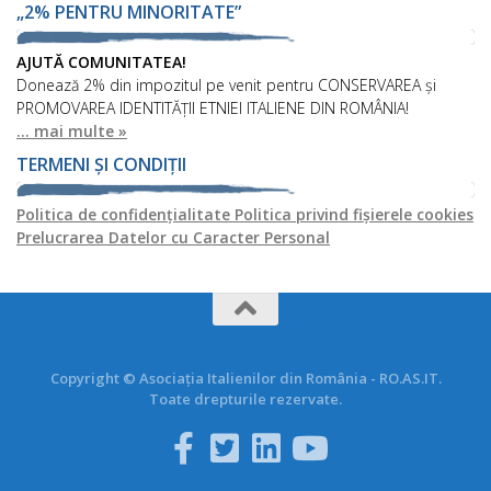
„2% PENTRU MINORITATE”
AJUTĂ COMUNITATEA!
Donează 2% din impozitul pe venit pentru CONSERVAREA și
PROMOVAREA IDENTITĂȚII ETNIEI ITALIENE DIN ROMÂNIA!
... mai multe »
TERMENI ȘI CONDIȚII
Politica de confidențialitate
Politica privind fișierele cookies
Prelucrarea Datelor cu Caracter Personal
Copyright © Asociația Italienilor din România - RO.AS.IT.
Toate drepturile rezervate.