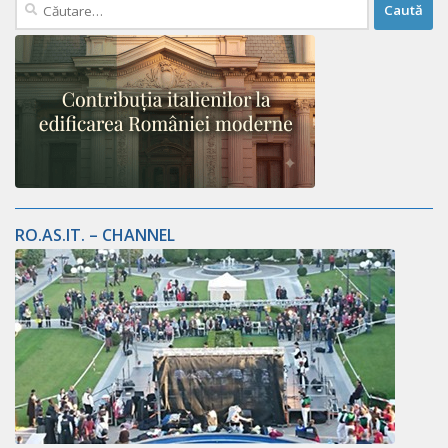
Caută
după:
RO.AS.IT. – CHANNEL