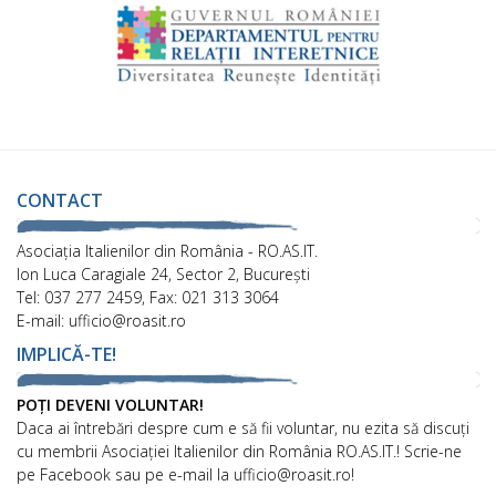
CONTACT
Asociaţia Italienilor din România - RO.AS.IT.
Ion Luca Caragiale 24, Sector 2, București
Tel: 037 277 2459, Fax: 021 313 3064
E-mail: ufficio@roasit.ro
IMPLICĂ-TE!
POȚI DEVENI VOLUNTAR!
Daca ai întrebări despre cum e să fii voluntar, nu ezita să discuți
cu membrii Asociației Italienilor din România RO.AS.IT.! Scrie-ne
pe Facebook sau pe e-mail la ufficio@roasit.ro!