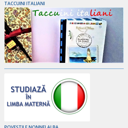
TACCUINI ITALIANI
POVEȘTILE NONNEI ALBA