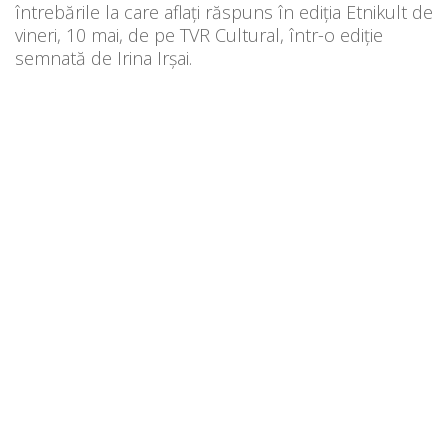
întrebările la care aflați răspuns în ediția Etnikult de
vineri, 10 mai, de pe TVR Cultural, într-o ediție
semnată de Irina Irșai.