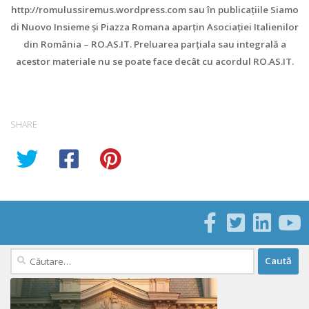
http://romulussiremus.wordpress.com sau în publicaţiile Siamo
di Nuovo Insieme şi Piazza Romana aparţin Asociaţiei Italienilor
din România – RO.AS.IT. Preluarea parţiala sau integrală a
acestor materiale nu se poate face decât cu acordul RO.AS.IT.
SHARE
Caută
după: