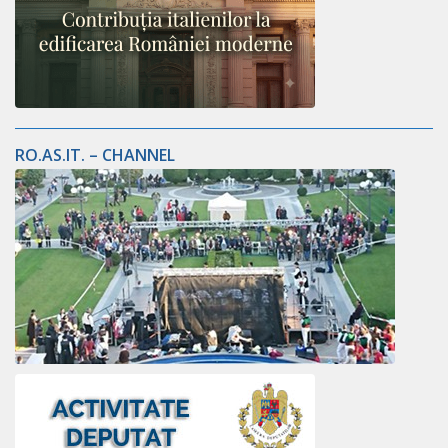
RO.AS.IT. – CHANNEL