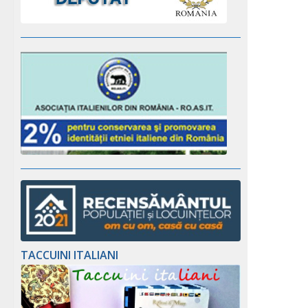
TACCUINI ITALIANI