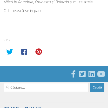
Alfieri în România, Eminescu şi Boiardo
şi multe altele.
Odihnească-se în pace.
SHARE
Caută
după: