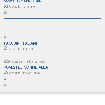
RO.AS.IT. – CHANNEL
TACCUINI ITALIANI
POVEȘTILE NONNEI ALBA