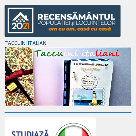
TACCUINI ITALIANI