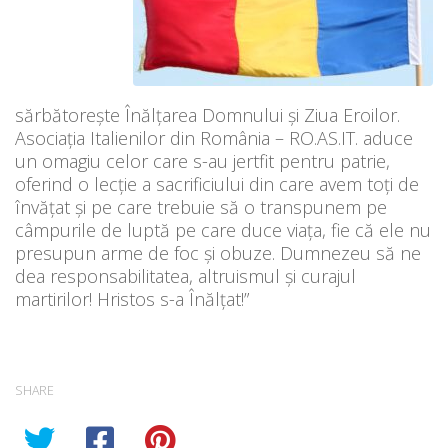
sărbătorește Înălțarea Domnului și Ziua Eroilor.
Asociația Italienilor din România – RO.AS.IT. aduce
un omagiu celor care s-au jertfit pentru patrie,
oferind o lecţie a sacrificiului din care avem toți de
învățat și pe care trebuie să o transpunem pe
câmpurile de luptă pe care duce viața, fie că ele nu
presupun arme de foc și obuze. Dumnezeu să ne
dea responsabilitatea, altruismul şi curajul
martirilor! Hristos s-a Înălțat!”
SHARE