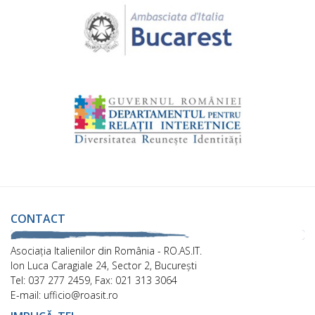
CONTACT
Asociaţia Italienilor din România - RO.AS.IT.
Ion Luca Caragiale 24, Sector 2, București
Tel: 037 277 2459, Fax: 021 313 3064
E-mail: ufficio@roasit.ro