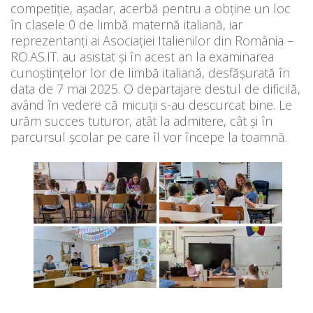
competiție, așadar, acerbă pentru a obține un loc
în clasele 0 de limbă maternă italiană, iar
reprezentanți ai Asociației Italienilor din România –
RO.AS.IT. au asistat și în acest an la examinarea
cunoștințelor lor de limbă italiană, desfășurată în
data de 7 mai 2025. O departajare destul de dificilă,
având în vedere că micuții s-au descurcat bine. Le
urăm succes tuturor, atât la admitere, cât și în
parcursul școlar pe care îl vor începe la toamnă.