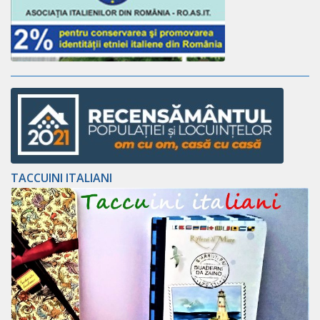
TACCUINI ITALIANI