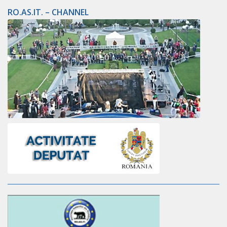
RO.AS.IT. – CHANNEL