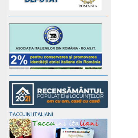
TACCUINI ITALIANI