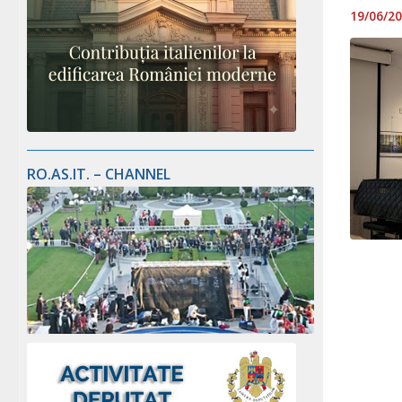
19/06/2
RO.AS.IT. – CHANNEL