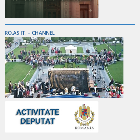
RO.AS.IT. – CHANNEL