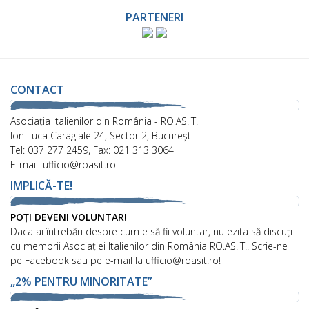
PARTENERI
CONTACT
Asociaţia Italienilor din România - RO.AS.IT.
Ion Luca Caragiale 24, Sector 2, București
Tel: 037 277 2459, Fax: 021 313 3064
E-mail: ufficio@roasit.ro
IMPLICĂ-TE!
POȚI DEVENI VOLUNTAR!
Daca ai întrebări despre cum e să fii voluntar, nu ezita să discuți
cu membrii Asociației Italienilor din România RO.AS.IT.! Scrie-ne
pe Facebook sau pe e-mail la ufficio@roasit.ro!
„2% PENTRU MINORITATE”