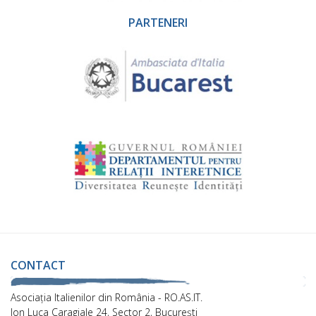
PARTENERI
CONTACT
Asociaţia Italienilor din România - RO.AS.IT.
Ion Luca Caragiale 24, Sector 2, București