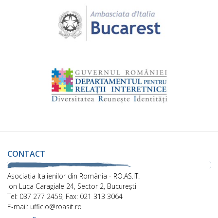
CONTACT
Asociaţia Italienilor din România - RO.AS.IT.
Ion Luca Caragiale 24, Sector 2, București
Tel: 037 277 2459, Fax: 021 313 3064
E-mail: ufficio@roasit.ro