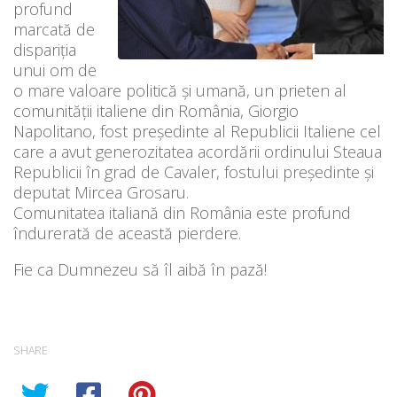
profund
marcată de
dispariția
unui om de
o mare valoare politică și umană, un prieten al
comunității italiene din România, Giorgio
Napolitano, fost președinte al Republicii Italiene cel
care a avut generozitatea acordării ordinului Steaua
Republicii în grad de Cavaler, fostului președinte și
deputat Mircea Grosaru.
Comunitatea italiană din România este profund
îndurerată de această pierdere.
Fie ca Dumnezeu să îl aibă în pază!
SHARE