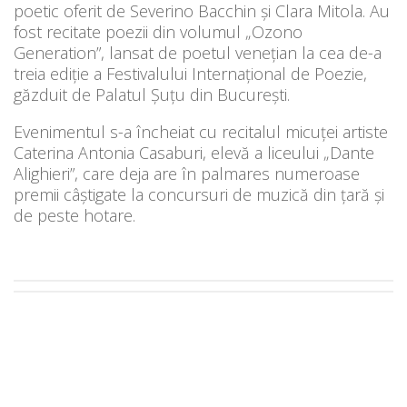
poetic oferit de Severino Bacchin și Clara Mitola. Au
fost recitate poezii din volumul „Ozono
Generation”, lansat de poetul venețian la cea de-a
treia ediție a Festivalului Internațional de Poezie,
găzduit de Palatul Șuțu din București.
Evenimentul s-a încheiat cu recitalul micuței artiste
Caterina Antonia Casaburi, elevă a liceului „Dante
Alighieri”, care deja are în palmares numeroase
premii câștigate la concursuri de muzică din țară și
de peste hotare.