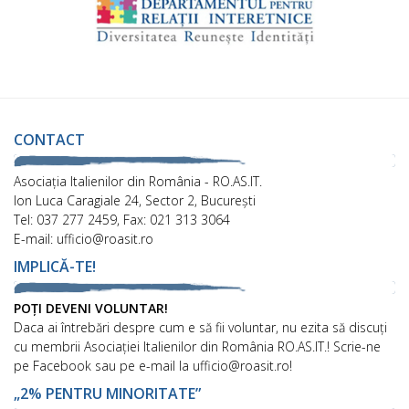
CONTACT
Asociaţia Italienilor din România - RO.AS.IT.
Ion Luca Caragiale 24, Sector 2, București
Tel: 037 277 2459, Fax: 021 313 3064
E-mail: ufficio@roasit.ro
IMPLICĂ-TE!
POȚI DEVENI VOLUNTAR!
Daca ai întrebări despre cum e să fii voluntar, nu ezita să discuți
cu membrii Asociației Italienilor din România RO.AS.IT.! Scrie-ne
pe Facebook sau pe e-mail la ufficio@roasit.ro!
„2% PENTRU MINORITATE”