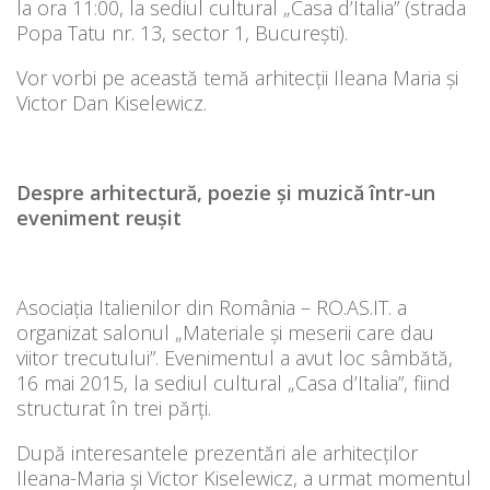
la ora 11:00, la sediul cultural „Casa d’Italia” (strada
Popa Tatu nr. 13, sector 1, București).
Vor vorbi pe această temă arhitecții Ileana Maria și
Victor Dan Kiselewicz.
Despre arhitectură, poezie și muzică într-un
eveniment reușit
Asociația Italienilor din România – RO.AS.IT. a
organizat salonul „Materiale și meserii care dau
viitor trecutului”. Evenimentul a avut loc sâmbătă,
16 mai 2015, la sediul cultural „Casa d’Italia”, fiind
structurat în trei părți.
După interesantele prezentări ale arhitecților
Ileana-Maria și Victor Kiselewicz, a urmat momentul