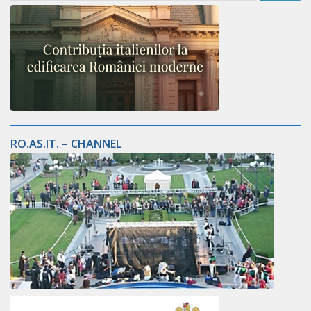
RO.AS.IT. – CHANNEL