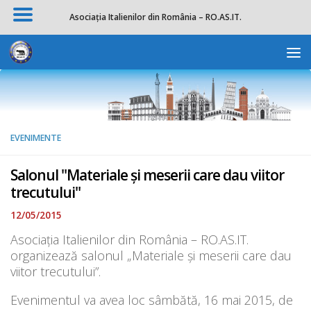
Asociația Italienilor din România – RO.AS.IT.
Skip to content
Deschide b
EVENIMENTE
Salonul "Materiale și meserii care dau viitor
trecutului"
12/05/2015
Asociația Italienilor din România – RO.AS.IT.
organizează salonul „Materiale și meserii care dau
viitor trecutului”.
Evenimentul va avea loc sâmbătă, 16 mai 2015, de