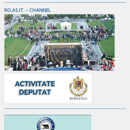
RO.AS.IT. – CHANNEL