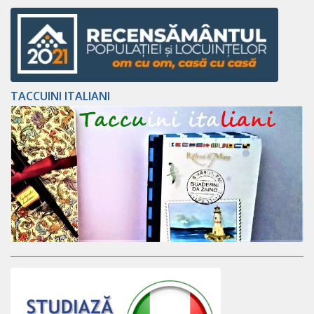
TACCUINI ITALIANI