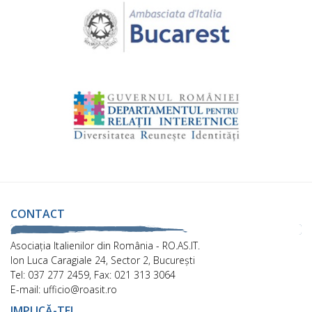
CONTACT
Asociaţia Italienilor din România - RO.AS.IT.
Ion Luca Caragiale 24, Sector 2, București
Tel: 037 277 2459, Fax: 021 313 3064
E-mail: ufficio@roasit.ro
IMPLICĂ-TE!