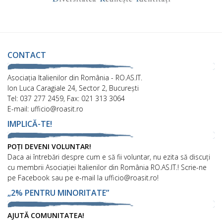
CONTACT
Asociaţia Italienilor din România - RO.AS.IT.
Ion Luca Caragiale 24, Sector 2, București
Tel: 037 277 2459, Fax: 021 313 3064
E-mail: ufficio@roasit.ro
IMPLICĂ-TE!
POȚI DEVENI VOLUNTAR!
Daca ai întrebări despre cum e să fii voluntar, nu ezita să discuți
cu membrii Asociației Italienilor din România RO.AS.IT.! Scrie-ne
pe Facebook sau pe e-mail la ufficio@roasit.ro!
„2% PENTRU MINORITATE”
AJUTĂ COMUNITATEA!