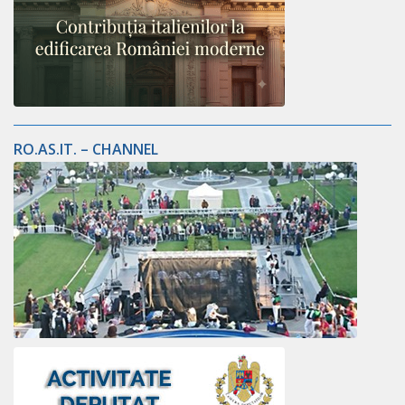
RO.AS.IT. – CHANNEL