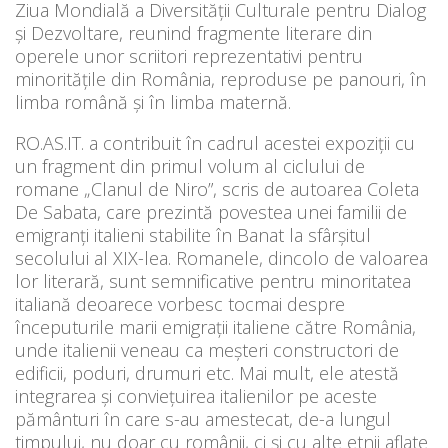
Ziua Mondială a Diversității Culturale pentru Dialog
și Dezvoltare, reunind fragmente literare din
operele unor scriitori reprezentativi pentru
minoritățile din România, reproduse pe panouri, în
limba română și în limba maternă.
RO.AS.IT. a contribuit în cadrul acestei expoziții cu
un fragment din primul volum al ciclului de
romane „Clanul de Niro”, scris de autoarea Coleta
De Sabata, care prezintă povestea unei familii de
emigranți italieni stabilite în Banat la sfârşitul
secolului al XIX-lea. Romanele, dincolo de valoarea
lor literară, sunt semnificative pentru minoritatea
italiană deoarece vorbesc tocmai despre
începuturile marii emigrații italiene către România,
unde italienii veneau ca meșteri constructori de
edificii, poduri, drumuri etc. Mai mult, ele atestă
integrarea și conviețuirea italienilor pe aceste
pământuri în care s-au amestecat, de-a lungul
timpului, nu doar cu românii, ci și cu alte etnii aflate