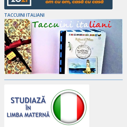
TACCUINI ITALIANI