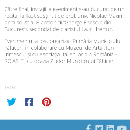
Către final, invitaƫii la eveniment s-au bucurat de un
recital la flaut susţinut de prof. univ. Nicolae Maxim,
prim solist al Filarmonicii “George Enescu” din
Bucureşti, secondat de pianistul Laur Hreniuc.
Evenimentul a fost organizat Primăria Municipiului
Fălticeni în colaborare cu Muzeul de Artă „Ion
Irimescu” și cu Asociația Italienilor din România –
RO.AS.IT., cu ocazia Zilelor Municipiului Fălticeni.
SHARE