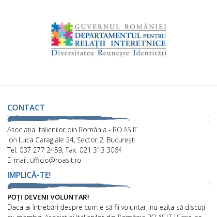
CONTACT
Asociaţia Italienilor din România - RO.AS.IT.
Ion Luca Caragiale 24, Sector 2, București
Tel: 037 277 2459, Fax: 021 313 3064
E-mail: ufficio@roasit.ro
IMPLICĂ-TE!
POȚI DEVENI VOLUNTAR!
Daca ai întrebări despre cum e să fii voluntar, nu ezita să discuți