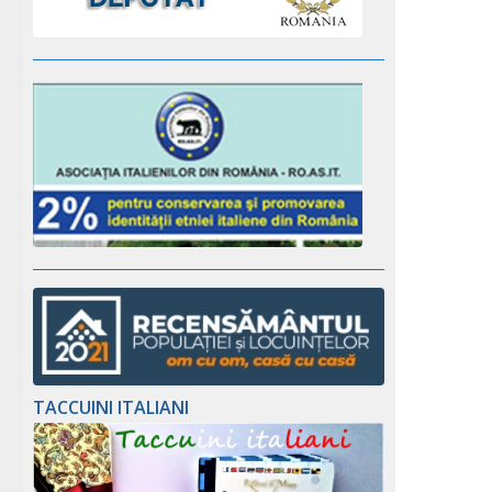
TACCUINI ITALIANI