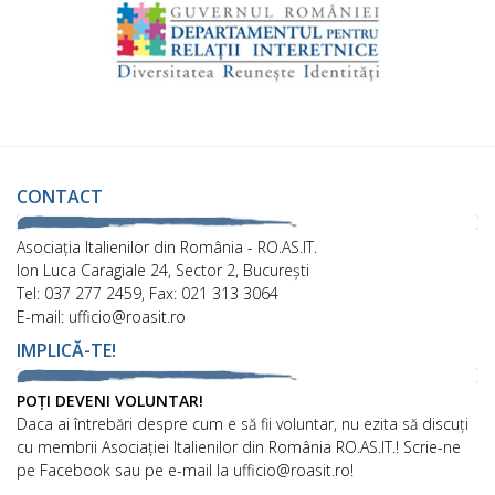
CONTACT
Asociaţia Italienilor din România - RO.AS.IT.
Ion Luca Caragiale 24, Sector 2, București
Tel: 037 277 2459, Fax: 021 313 3064
E-mail: ufficio@roasit.ro
IMPLICĂ-TE!
POȚI DEVENI VOLUNTAR!
Daca ai întrebări despre cum e să fii voluntar, nu ezita să discuți
cu membrii Asociației Italienilor din România RO.AS.IT.! Scrie-ne
pe Facebook sau pe e-mail la ufficio@roasit.ro!