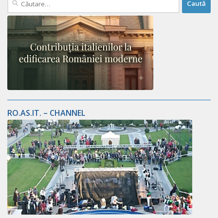
după:
RO.AS.IT. – CHANNEL