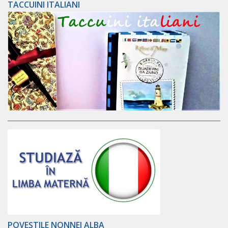
TACCUINI ITALIANI
POVEȘTILE NONNEI ALBA