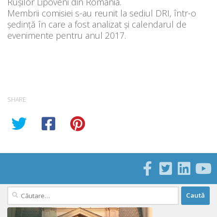
Ruşilor Lipoveni din România.
Membrii comisiei s-au reunit la sediul DRI, într-o
ședință în care a fost analizat și calendarul de
evenimente pentru anul 2017.
SHARE
Caută
după: