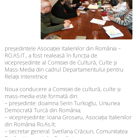
președintele Asociației Italienilor din România –
RO.AS.IT., a fost realeasă în funcția de
vicepreședinte al Comisiei de Cultură, Culte și
Mass-Media din cadrul Departamentului pentru
Relații Interetnice.
Noua conducere a Comisiei de cultură, culte şi
mass-media este formată din:
– preşedinte: doamna Serin Turkoglu, Uniunea
Democrată Turcă din România;
– vicepreşedinte: Ioana Grosaru, Asociaţia Italienilor
din România Ro.As.It;
– secretar general: Svetlana Crăciun, Comunitatea