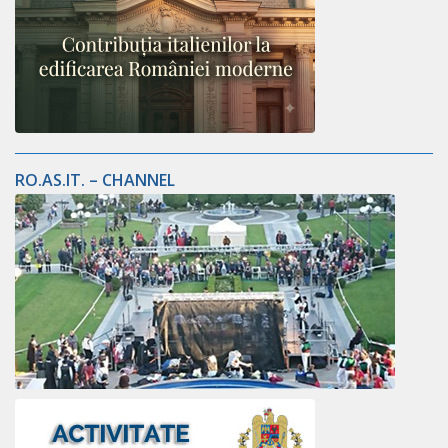
RO.AS.IT. – CHANNEL