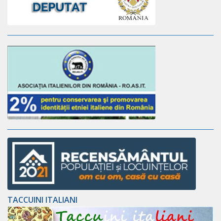
TACCUINI ITALIANI