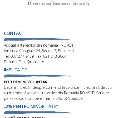
CONTACT
Asociaţia Italienilor din România - RO.AS.IT.
Ion Luca Caragiale 24, Sector 2, București
Tel: 037 277 2459, Fax: 021 313 3064
E-mail: ufficio@roasit.ro
IMPLICĂ-TE!
POȚI DEVENI VOLUNTAR!
Daca ai întrebări despre cum e să fii voluntar, nu ezita să discuți
cu membrii Asociației Italienilor din România RO.AS.IT.! Scrie-ne
pe Facebook sau pe e-mail la ufficio@roasit.ro!
„2% PENTRU MINORITATE”