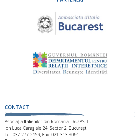
CONTACT
Asociaţia Italienilor din România - RO.AS.IT.
Ion Luca Caragiale 24, Sector 2, București
Tel: 037 277 2459, Fax: 021 313 3064