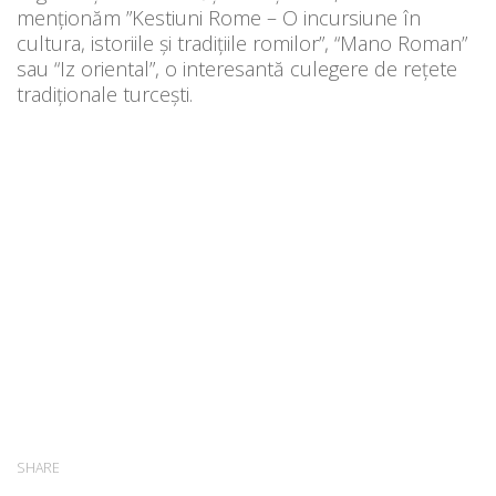
menționăm ”Kestiuni Rome – O incursiune în
cultura, istoriile și tradițiile romilor”, “Mano Roman”
sau “Iz oriental”, o interesantă culegere de rețete
tradiționale turcești.
SHARE