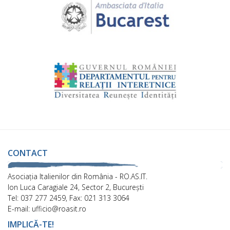
CONTACT
Asociaţia Italienilor din România - RO.AS.IT.
Ion Luca Caragiale 24, Sector 2, București
Tel: 037 277 2459, Fax: 021 313 3064
E-mail: ufficio@roasit.ro
IMPLICĂ-TE!