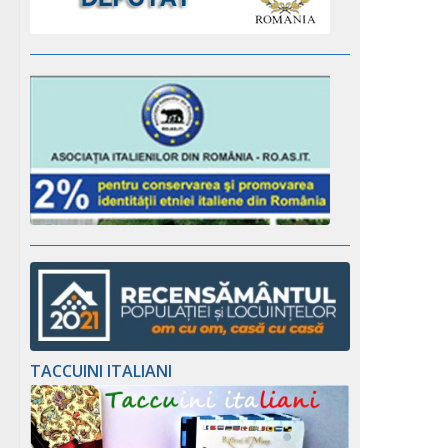
TACCUINI ITALIANI