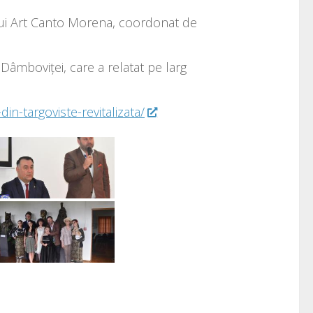
pului Art Canto Morena, coordonat de
Dâmboviței, care a relatat pe larg
in-targoviste-revitalizata/