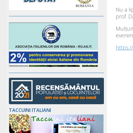
Nu a li
prof. D
Mulțumi
evenim
https:/
TACCUINI ITALIANI