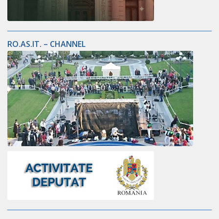
RO.AS.IT. – CHANNEL