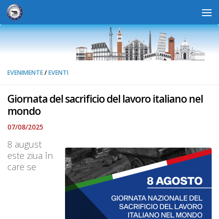
Skip to content
Deschide b
EVENIMENTE
/
EVENTI
Giornata del sacrificio del lavoro italiano nel
mondo
07/08/2025
8 august
este ziua în
care se