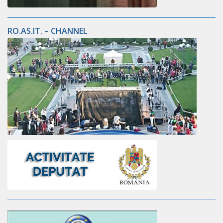
RO.AS.IT. – CHANNEL