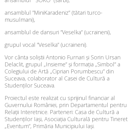
ansamblul ”MiniKaradeniz” (tătari turco-
musulmani),
ansamblul de dansuri ”Veselka” (ucraineni),
grupul vocal ”Veselka” (ucraineni).
Vor cânta soliștii Antonio Furnari și Sorin Ursan
Delaclit, grupul „Insieme” și formația „Simbol” a
Colegiului de Artă „Ciprian Porumbescu” din
Suceava, colaborator al Casei de Cultură a
Studenților Suceava.
Proiectul este realizat cu sprijinul financiar al
Guvernului României, prin Departamentul pentru
Relații Interetnice. Parteneri: Casa de Cultură a
Studenților Iași, Asociația Culturală pentru Tineret
„Eventum”, Primăria Municipiului Iași.