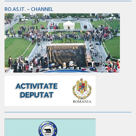
RO.AS.IT. – CHANNEL