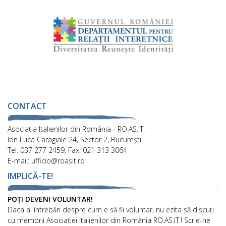
CONTACT
Asociaţia Italienilor din România - RO.AS.IT.
Ion Luca Caragiale 24, Sector 2, București
Tel: 037 277 2459, Fax: 021 313 3064
E-mail: ufficio@roasit.ro
IMPLICĂ-TE!
POȚI DEVENI VOLUNTAR!
Daca ai întrebări despre cum e să fii voluntar, nu ezita să discuți
cu membrii Asociației Italienilor din România RO.AS.IT.! Scrie-ne