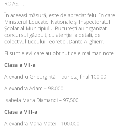
RO.AS.IT.
În aceeași măsură, este de apreciat felul în care
Ministerul Educației Naționale și Inspectoratul
Școlar al Municipiului București au organizat
concursul găzduit, cu atenție la detalii, de
colectivul Liceului Teoretic „Dante Alighieri”.
Ei sunt elevii care au obținut cele mai mari note:
Clasa a VII-a
Alexandru Gheorghiță – punctaj final 100,00
Alexandra Adam – 98,000
Isabela Maria Diamandi – 97,500
Clasa a VIII-a
Alexandra Maria Matei – 100,000