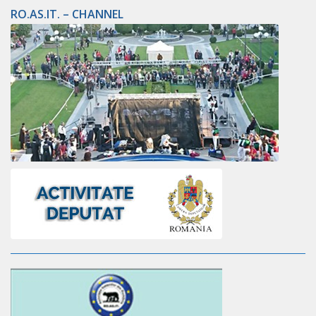
RO.AS.IT. – CHANNEL