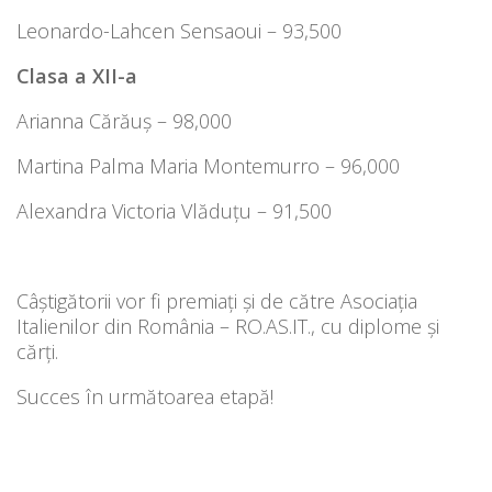
Leonardo-Lahcen Sensaoui – 93,500
Clasa a XII-a
Arianna Cărăuș – 98,000
Martina Palma Maria Montemurro – 96,000
Alexandra Victoria Vlăduțu – 91,500
Câștigătorii vor fi premiați și de către Asociația
Italienilor din România – RO.AS.IT., cu diplome și
cărți.
Succes în următoarea etapă!