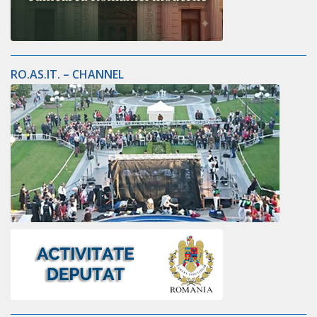
RO.AS.IT. – CHANNEL