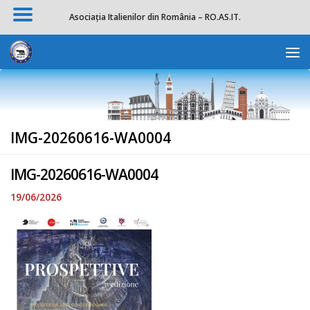
Asociația Italienilor din România – RO.AS.IT.
Skip to content
Deschide b
IMG-20260616-WA0004
IMG-20260616-WA0004
19/06/2026