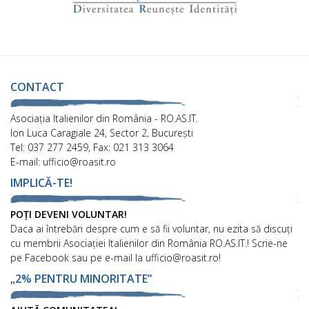
CONTACT
Asociaţia Italienilor din România - RO.AS.IT.
Ion Luca Caragiale 24, Sector 2, București
Tel: 037 277 2459, Fax: 021 313 3064
E-mail: ufficio@roasit.ro
IMPLICĂ-TE!
POȚI DEVENI VOLUNTAR!
Daca ai întrebări despre cum e să fii voluntar, nu ezita să discuți
cu membrii Asociației Italienilor din România RO.AS.IT.! Scrie-ne
pe Facebook sau pe e-mail la ufficio@roasit.ro!
„2% PENTRU MINORITATE”