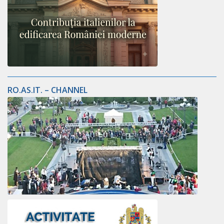
RO.AS.IT. – CHANNEL