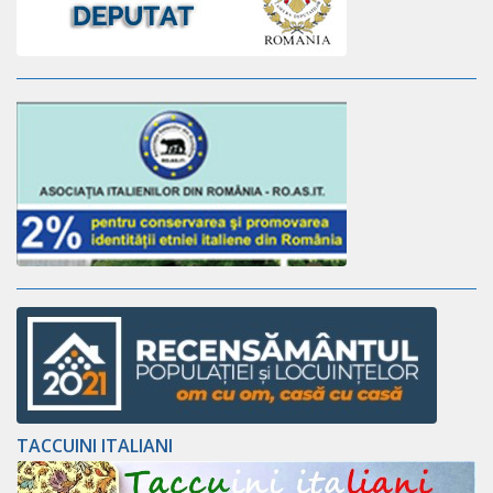
TACCUINI ITALIANI