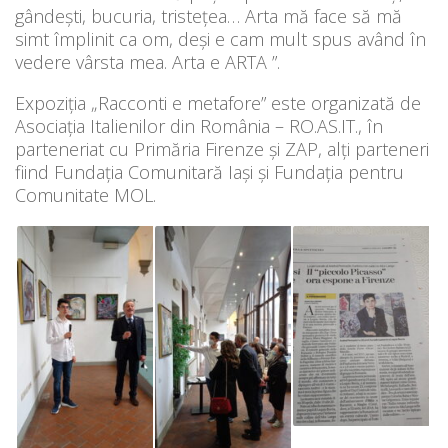
gândești, bucuria, tristețea… Arta mă face să mă
simt împlinit ca om, deși e cam mult spus având în
vedere vârsta mea. Arta e ARTA ”.
Expoziția „Racconti e metafore” este organizată de
Asociația Italienilor din România – RO.AS.IT., în
parteneriat cu Primăria Firenze și ZAP, alți parteneri
fiind Fundația Comunitară Iași și Fundația pentru
Comunitate MOL.