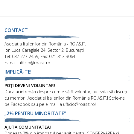
CONTACT
Asociaţia Italienilor din România - RO.AS.IT.
Ion Luca Caragiale 24, Sector 2, București
Tel: 037 277 2459, Fax: 021 313 3064
E-mail: ufficio@roasit.ro
IMPLICĂ-TE!
POȚI DEVENI VOLUNTAR!
Daca ai întrebări despre cum e să fii voluntar, nu ezita să discuți
cu membrii Asociației Italienilor din România RO.AS.IT.! Scrie-ne
pe Facebook sau pe e-mail la ufficio@roasit.ro!
„2% PENTRU MINORITATE”
AJUTĂ COMUNITATEA!
Donează 2% din impozitul pe venit pentru CONSERVAREA și