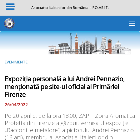
Asociația Italienilor din România – RO.AS.IT.
Skip to content
Deschide b
EVENIMENTE
Expoziția personală a lui Andrei Pennazio,
menționată pe site-ul oficial al Primăriei
Firenze
26/04/2022
Pe 20 aprilie, de la ora 18:00, ZAP – Zona Aromatica
Protetta din Firenze a găzduit vernisajul expoziției
„Racconti e metafore”, a pictorului Andrei Pennazio
(16 ani), membru al Asociației Italienilor din