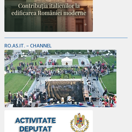
RO.AS.IT. – CHANNEL