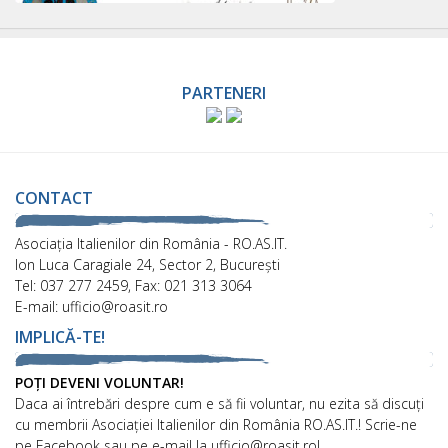
PARTENERI
CONTACT
Asociaţia Italienilor din România - RO.AS.IT.
Ion Luca Caragiale 24, Sector 2, București
Tel: 037 277 2459, Fax: 021 313 3064
E-mail: ufficio@roasit.ro
IMPLICĂ-TE!
POȚI DEVENI VOLUNTAR!
Daca ai întrebări despre cum e să fii voluntar, nu ezita să discuți
cu membrii Asociației Italienilor din România RO.AS.IT.! Scrie-ne
pe Facebook sau pe e-mail la ufficio@roasit.ro!