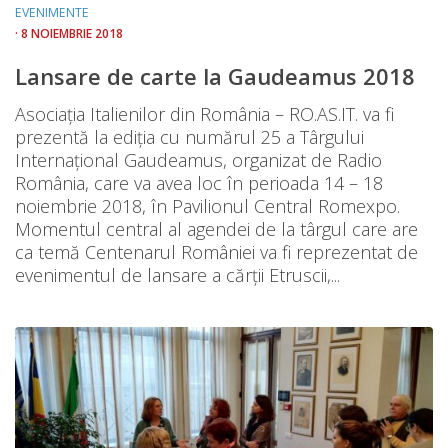
EVENIMENTE
· 8 NOIEMBRIE 2018
Lansare de carte la Gaudeamus 2018
Asociația Italienilor din România – RO.AS.IT. va fi
prezentă la ediţia cu numărul 25 a Târgului
Internaţional Gaudeamus, organizat de Radio
România, care va avea loc în perioada 14 – 18
noiembrie 2018, în Pavilionul Central Romexpo.
Momentul central al agendei de la târgul care are
ca temă Centenarul României va fi reprezentat de
evenimentul de lansare a cărții Etruscii,...