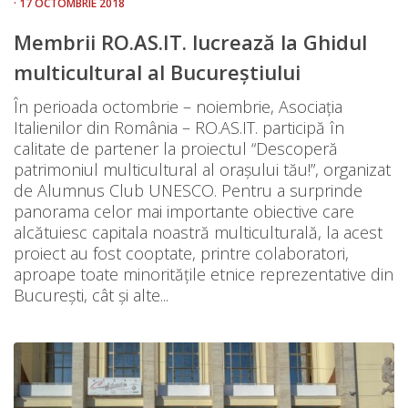
· 17 OCTOMBRIE 2018
Membrii RO.AS.IT. lucrează la Ghidul
multicultural al Bucureștiului
În perioada octombrie – noiembrie, Asociația
Italienilor din România – RO.AS.IT. participă în
calitate de partener la proiectul “Descoperă
patrimoniul multicultural al oraşului tău!”, organizat
de Alumnus Club UNESCO. Pentru a surprinde
panorama celor mai importante obiective care
alcătuiesc capitala noastră multiculturală, la acest
proiect au fost cooptate, printre colaboratori,
aproape toate minoritățile etnice reprezentative din
București, cât și alte...