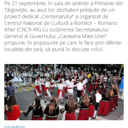
Pe 21 septembrie, în sala de ședințe a Primăriei din
Târgoviște, au avut loc dezbateri prilejuite de un
proiect dedicat „Centenarului” și organizat de
Centrul Naţional de Cultură a Romilor – Romano
Kher (CNCR-RK) cu susținerea Secretariatului
General al Guvernului. „Caravana Marii Uniri”
propune, în popasurile pe care le face prin diferite
localități din țară, să pună în discuție rolul...
EVENIMENTE