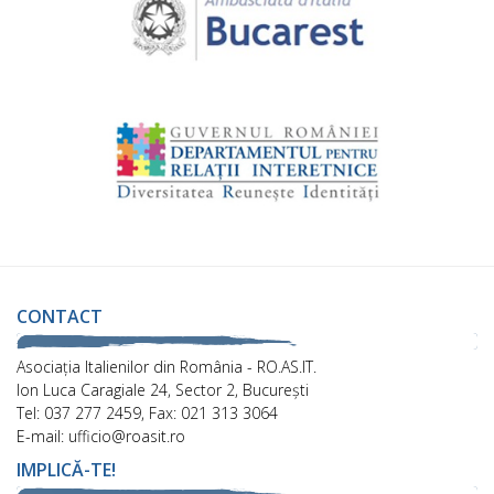
CONTACT
Asociaţia Italienilor din România - RO.AS.IT.
Ion Luca Caragiale 24, Sector 2, București
Tel: 037 277 2459, Fax: 021 313 3064
E-mail: ufficio@roasit.ro
IMPLICĂ-TE!