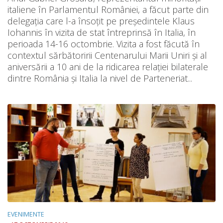
italiene în Parlamentul României, a făcut parte din
delegația care l-a însoțit pe președintele Klaus
Iohannis în vizita de stat întreprinsă în Italia, în
perioada 14-16 octombrie. Vizita a fost făcută în
contextul sărbătoririi Centenarului Marii Uniri şi al
aniversării a 10 ani de la ridicarea relaţiei bilaterale
dintre România şi Italia la nivel de Parteneriat...
EVENIMENTE