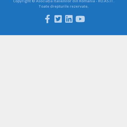
Copyright © Asociația Italienilor din România - RO.AS.IT.
Toate drepturile rezervate.