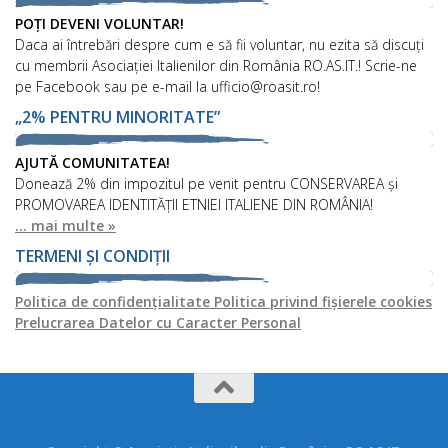
POȚI DEVENI VOLUNTAR!
Daca ai întrebări despre cum e să fii voluntar, nu ezita să discuți
cu membrii Asociației Italienilor din România RO.AS.IT.! Scrie-ne
pe Facebook sau pe e-mail la ufficio@roasit.ro!
„2% PENTRU MINORITATE”
AJUTĂ COMUNITATEA!
Donează 2% din impozitul pe venit pentru CONSERVAREA și
PROMOVAREA IDENTITĂȚII ETNIEI ITALIENE DIN ROMÂNIA!
... mai multe »
TERMENI ȘI CONDIȚII
Politica de confidențialitate
Politica privind fișierele cookies
Prelucrarea Datelor cu Caracter Personal