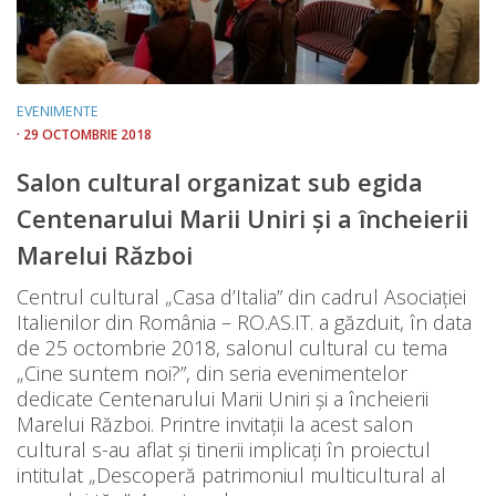
EVENIMENTE
· 29 OCTOMBRIE 2018
Salon cultural organizat sub egida
Centenarului Marii Uniri și a încheierii
Marelui Război
Centrul cultural „Casa d’Italia” din cadrul Asociației
Italienilor din România – RO.AS.IT. a găzduit, în data
de 25 octombrie 2018, salonul cultural cu tema
„Cine suntem noi?”, din seria evenimentelor
dedicate Centenarului Marii Uniri și a încheierii
Marelui Război. Printre invitații la acest salon
cultural s-au aflat și tinerii implicați în proiectul
intitulat „Descoperă patrimoniul multicultural al