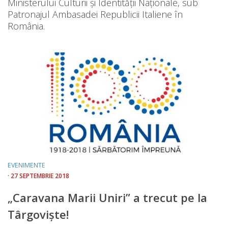
Ministerului Culturii și Identității Naționale, sub
Patronajul Ambasadei Republicii Italiene în
România.
EVENIMENTE
· 27 SEPTEMBRIE 2018
„Caravana Marii Uniri” a trecut pe la
Târgoviște!