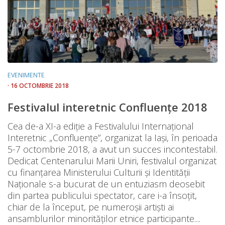
EVENIMENTE
· 16 OCTOMBRIE 2018
Festivalul interetnic Confluențe 2018
Cea de-a XI-a ediție a Festivalului Internațional
Interetnic „Confluențe”, organizat la Iași, în perioada
5-7 octombrie 2018, a avut un succes incontestabil.
Dedicat Centenarului Marii Uniri, festivalul organizat
cu finanțarea Ministerului Culturii și Identității
Naționale s-a bucurat de un entuziasm deosebit
din partea publicului spectator, care i-a însoțit,
chiar de la început, pe numeroșii artiști ai
ansamblurilor minorităților etnice participante....