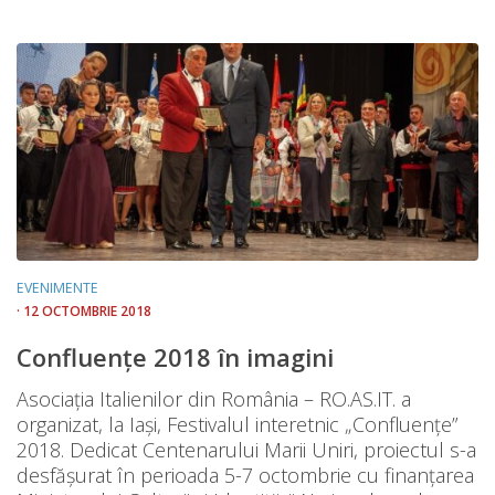
EVENIMENTE
· 12 OCTOMBRIE 2018
Confluențe 2018 în imagini
Asociația Italienilor din România – RO.AS.IT. a
organizat, la Iași, Festivalul interetnic „Confluențe”
2018. Dedicat Centenarului Marii Uniri, proiectul s-a
desfășurat în perioada 5-7 octombrie cu finanțarea