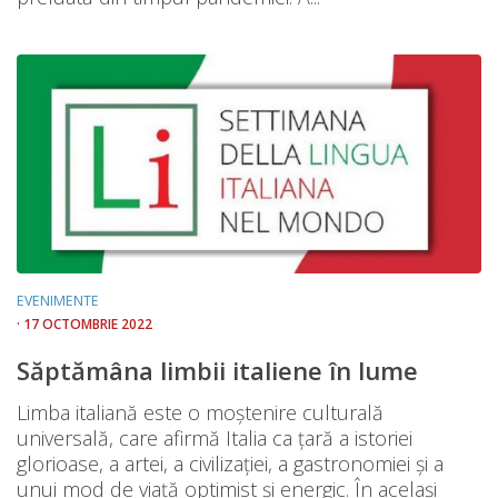
EVENIMENTE
· 17 OCTOMBRIE 2022
Săptămâna limbii italiene în lume
Limba italiană este o moștenire culturală
universală, care afirmă Italia ca țară a istoriei
glorioase, a artei, a civilizației, a gastronomiei și a
unui mod de viață optimist și energic. În același