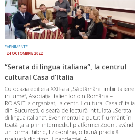
EVENIMENTE
· 24 OCTOMBRIE 2022
“Serata di lingua italiana”, la centrul
cultural Casa d’Italia
Cu ocazia ediției a XXII-a a „Săptămânii limbii italiene
în lume”, Asociația Italienilor din România –
RO.AS.IT. a organizat, la centrul cultural Casa d’Italia
din București, o seară de lectură intitulată „Serata
di lingua italiana”. Evenimentul a putut fi urmărit în
toată țara prin intermediul platformei Zoom, având
un format hibrid, fizic-online, o bună practică
preluată din timpul pandemiei. A...