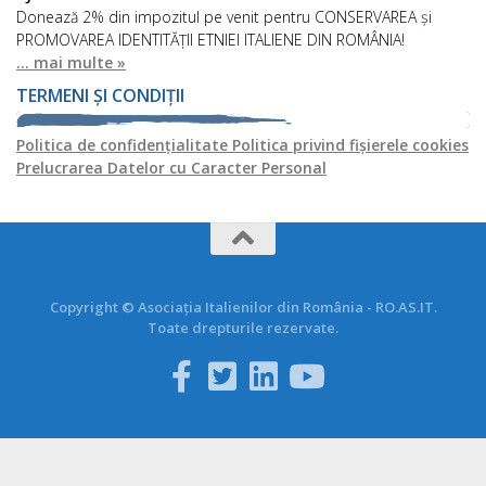
Donează 2% din impozitul pe venit pentru CONSERVAREA și
PROMOVAREA IDENTITĂȚII ETNIEI ITALIENE DIN ROMÂNIA!
... mai multe »
TERMENI ȘI CONDIȚII
Politica de confidențialitate
Politica privind fișierele cookies
Prelucrarea Datelor cu Caracter Personal
Copyright © Asociația Italienilor din România - RO.AS.IT.
Toate drepturile rezervate.