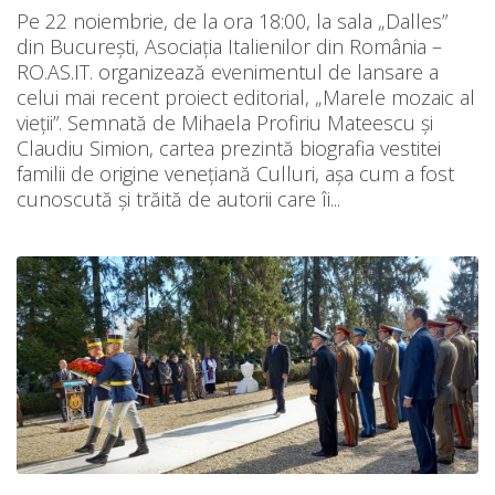
Pe 22 noiembrie, de la ora 18:00, la sala „Dalles”
din București, Asociația Italienilor din România –
RO.AS.IT. organizează evenimentul de lansare a
celui mai recent proiect editorial, „Marele mozaic al
vieții”. Semnată de Mihaela Profiriu Mateescu și
Claudiu Simion, cartea prezintă biografia vestitei
familii de origine venețiană Culluri, așa cum a fost
cunoscută și trăită de autorii care îi...