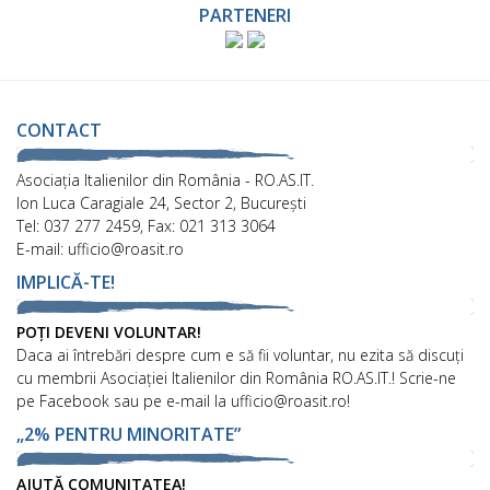
PARTENERI
CONTACT
Asociaţia Italienilor din România - RO.AS.IT.
Ion Luca Caragiale 24, Sector 2, București
Tel: 037 277 2459, Fax: 021 313 3064
E-mail: ufficio@roasit.ro
IMPLICĂ-TE!
POȚI DEVENI VOLUNTAR!
Daca ai întrebări despre cum e să fii voluntar, nu ezita să discuți
cu membrii Asociației Italienilor din România RO.AS.IT.! Scrie-ne
pe Facebook sau pe e-mail la ufficio@roasit.ro!
„2% PENTRU MINORITATE”
AJUTĂ COMUNITATEA!