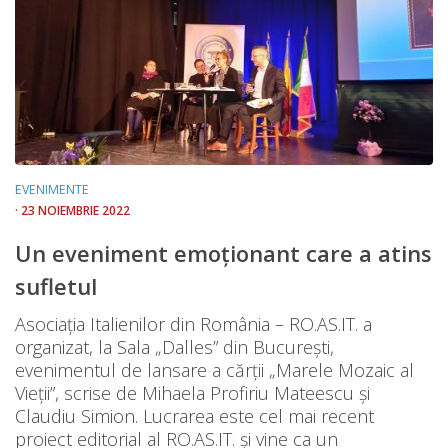
EVENIMENTE
· 23 NOIEMBRIE 2022
Un eveniment emoționant care a atins
sufletul
Asociația Italienilor din România – RO.AS.IT. a
organizat, la Sala „Dalles” din București,
evenimentul de lansare a cărții „Marele Mozaic al
Vieții”, scrise de Mihaela Profiriu Mateescu și
Claudiu Simion. Lucrarea este cel mai recent
proiect editorial al RO.AS.IT. și vine ca un