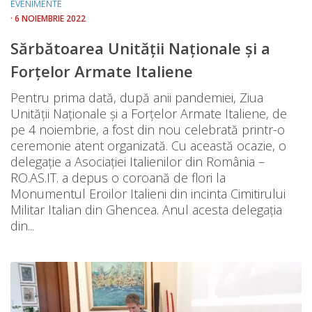
EVENIMENTE
· 6 NOIEMBRIE 2022
Sărbătoarea Unității Naționale și a
Forțelor Armate Italiene
Pentru prima dată, după anii pandemiei, Ziua
Unității Naționale și a Forțelor Armate Italiene, de
pe 4 noiembrie, a fost din nou celebrată printr-o
ceremonie atent organizată. Cu această ocazie, o
delegație a Asociației Italienilor din România –
RO.AS.IT. a depus o coroană de flori la
Monumentul Eroilor Italieni din incinta Cimitirului
Militar Italian din Ghencea. Anul acesta delegația
din...