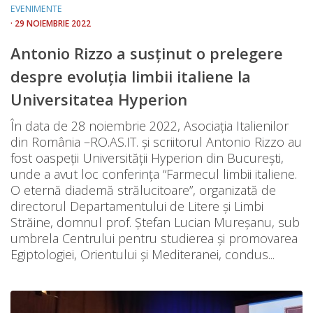
EVENIMENTE
· 29 NOIEMBRIE 2022
Antonio Rizzo a susținut o prelegere
despre evoluția limbii italiene la
Universitatea Hyperion
În data de 28 noiembrie 2022, Asociația Italienilor
din România –RO.AS.IT. și scriitorul Antonio Rizzo au
fost oaspeții Universității Hyperion din București,
unde a avut loc conferința “Farmecul limbii italiene.
O eternă diademă strălucitoare”, organizată de
directorul Departamentului de Litere și Limbi
Străine, domnul prof. Ştefan Lucian Mureșanu, sub
umbrela Centrului pentru studierea și promovarea
Egiptologiei, Orientului și Mediteranei, condus...