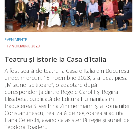
EVENIMENTE
· 17 NOIEMBRIE 2023
Teatru și istorie la Casa d’Italia
A fost seară de teatru la Casa d’Italia din București
unde, miercuri, 15 noiembrie 2023, s-a jucat piesa
„Misiune ispititoare”, o adaptare după
corespondența dintre Regele Carol I și Regina
Elisabeta, publicată de Editura Humanitas în
traducerea Silviei Irina Zimmermann și a Romaniței
Constantinescu, realizată de regizoarea şi actriţa
Liana Ceterchi, având ca asistentă regie și sunet pe
Teodora Toader...