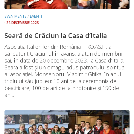
EVENIMENTE
/
EVENTI
· 22 DECEMBRIE 2023
Seară de Crăciun la Casa d’Italia
Asociația Italienilor din România – RO.AS.IT. a
sărbătorit Crăciunul în avans, alături de membrii
săi, în data de 20 decembrie 2023, la Casa d’Italia.
Seara a fost și un omagiu adus patronului spiritual
al asociației, Monseniorul Vladimir Ghika, în anul
triplului său jubileu: 10 ani de la ceremonia de
beatificare, 100 de ani de la hirotonire și 150 de
ani...