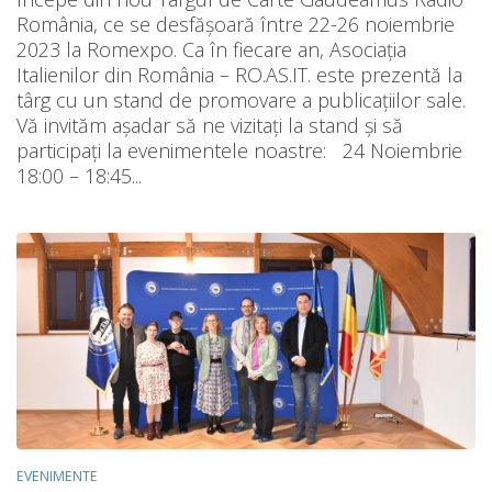
România, ce se desfășoară între 22-26 noiembrie
2023 la Romexpo. Ca în fiecare an, Asociația
Italienilor din România – RO.AS.IT. este prezentă la
târg cu un stand de promovare a publicațiilor sale.
Vă invităm așadar să ne vizitați la stand și să
participați la evenimentele noastre: 24 Noiembrie
18:00 – 18:45...
EVENIMENTE