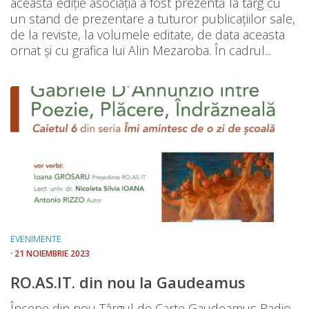
această ediție asociația a fost prezentă la târg cu
un stand de prezentare a tuturor publicațiilor sale,
de la reviste, la volumele editate, de data aceasta
ornat și cu grafica lui Alin Mezaroba. În cadrul...
EVENIMENTE
· 21 NOIEMBRIE 2023
RO.AS.IT. din nou la Gaudeamus
Începe din nou Târgul de Carte Gaudeamus Radio