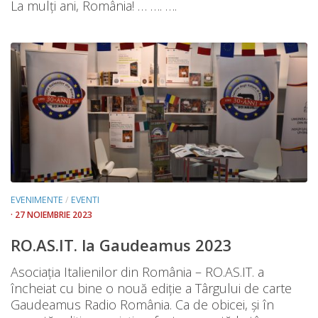
La mulţi ani, România! … …. ….
EVENIMENTE
/
EVENTI
· 27 NOIEMBRIE 2023
RO.AS.IT. la Gaudeamus 2023
Asociația Italienilor din România – RO.AS.IT. a
încheiat cu bine o nouă ediție a Târgului de carte
Gaudeamus Radio România. Ca de obicei, și în