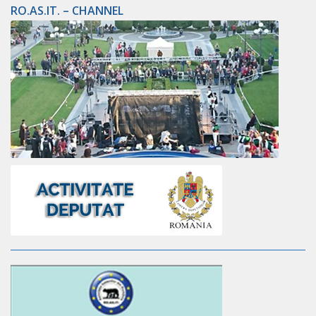
RO.AS.IT. – CHANNEL