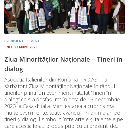
EVENIMENTE
/
EVENTI
· 20 DECEMBRIE 2023
Ziua Minorităților Naționale – Tineri în
dialog
Asociația Italienilor din România – RO.AS.IT. a
sărbătorit Ziua Minorităților Naționale în rândul
tinerilor printr-un eveniment intitulat “Tineri în
dialog” ce s-a desfășurat în data de 16 decembrie
2023 la Casa d’Italia. Manifestarea a cuprins mai
multe evenimente, toate avându-i în prim plan pe
tineri și dialogul simbolic între artele și talentele pe
care aceștia le-au propus publicului prezent: de...