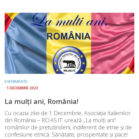
EVENIMENTE
· 1 DECEMBRIE 2023
La mulți ani, România!
Cu ocazia zilei de 1 Decembrie, Asociația Italienilor
din România – RO.AS.IT. urează „La mulți ani”
românilor de pretutindeni, indiferent de etnie și de
confesiune etnică. Sănătate, prosperitate şi pace!