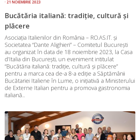
· 21 NOIEMBRIE 2023
Bucătăria italiană: tradiție, cultură și
plăcere
Asociația Italienilor din România – RO.AS.IT. și
Societatea “Dante Alighieri” – Comitetul București
au organizat în data de 18 noiembrie 2023, la Casa
d’Italia din București, un eveniment intitulat
“Bucătăria italiană: tradiție, cultură și plăcere”
pentru a marca cea de-a 8-a ediție a Săptămânii
Bucătariei Italiene în Lume, o inițiativă a Ministerului
de Externe Italian pentru a promova gastronomia
italiană...