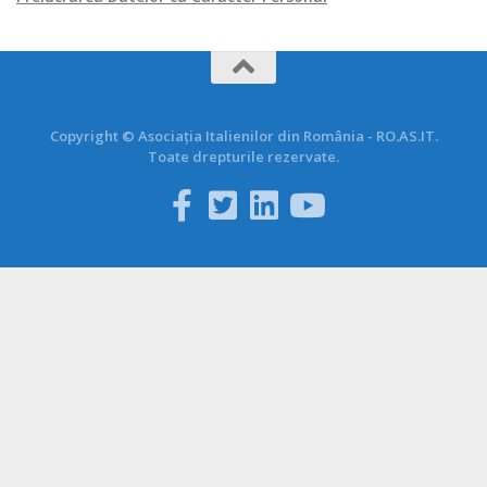
Copyright © Asociația Italienilor din România - RO.AS.IT.
Toate drepturile rezervate.