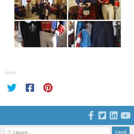
SHARE
Caută