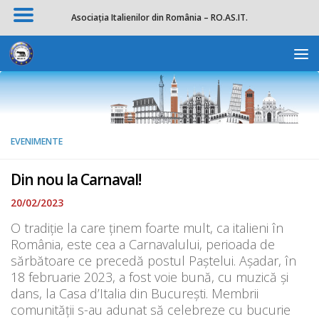
Asociația Italienilor din România – RO.AS.IT.
Skip to content
Deschide b
EVENIMENTE
Din nou la Carnaval!
20/02/2023
O tradiție la care ținem foarte mult, ca italieni în
România, este cea a Carnavalului, perioada de
sărbătoare ce precedă postul Paștelui. Așadar, în
18 februarie 2023, a fost voie bună, cu muzică și
dans, la Casa d’Italia din București. Membrii
comunității s-au adunat să celebreze cu bucurie