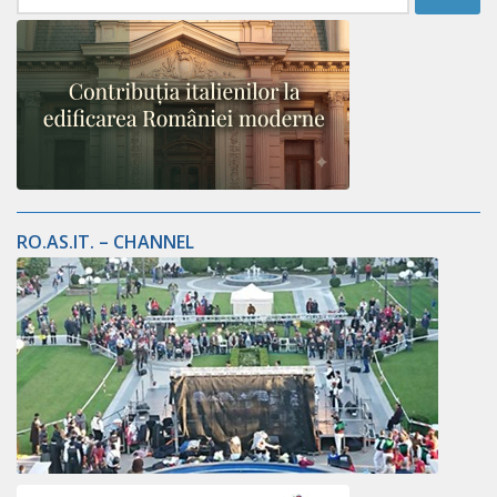
după:
RO.AS.IT. – CHANNEL