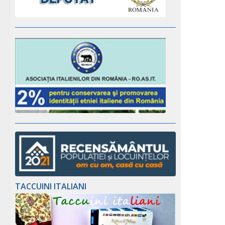
TACCUINI ITALIANI