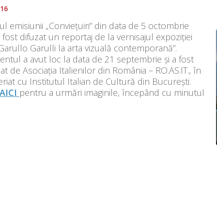
016
ul emisiunii „Conviețuiri” din data de 5 octombrie
 fost difuzat un reportaj de la vernisajul expoziției
Garullo Garulli la arta vizuală contemporană”.
ntul a avut loc la data de 21 septembrie și a fost
at de Asociația Italienilor din România – RO.AS.IT., în
riat cu Institutul Italian de Cultură din București.
AICI
pentru a urmări imaginile, începând cu minutul